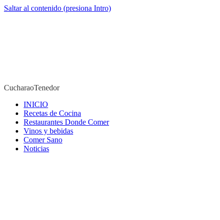
Saltar al contenido (presiona Intro)
CucharaoTenedor
CucharaoTenedor
INICIO
Recetas de Cocina
Restaurantes Donde Comer
Vinos y bebidas
Comer Sano
Noticias